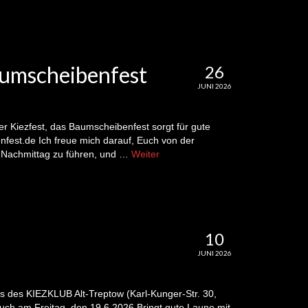
umscheibenfest
26
JUNI 2026
r Kiezfest, das Baumscheibenfest sorgt für gute
nfest.de Ich freue mich darauf, Euch von der
n Nachmittag zu führen, und …
Weiter
10
JUNI 2026
s des KIEZKLUB Alt-Treptow (Karl-Kunger-Str. 30,
 euch am Freitag, den 19.6.2026 Bringt gute Laune mit