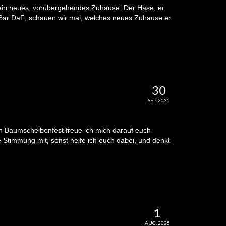
in neues, vorübergehendes Zuhause. Der Hase, er,
 Bar DaF; schauen wir mal, welches neues Zuhause er
30
SEP. 2025
n Baumscheibenfest freue ich mich darauf euch
e Stimmung mit, sonst helfe ich euch dabei, und denkt
1
AUG. 2025