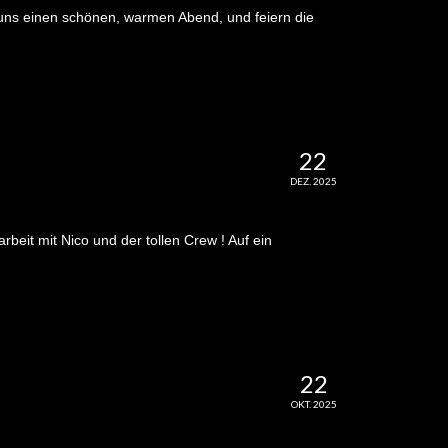
r uns einen schönen, warmen Abend, und feiern die
22
DEZ. 2025
beit mit Nico und der tollen Crew ! Auf ein
22
OKT. 2025