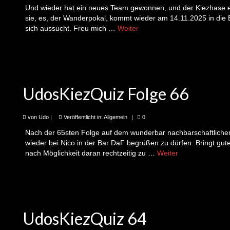
Und wieder hat ein neues Team gewonnen, und der Kiezhase e
sie, es, der Wanderpokal, kommt wieder am 14.11.2025 in die
sich aussucht. Freu mich …
Weiter
UdosKiezQuiz Folge 66
von
Udo
|
Veröffentlicht in:
Allgemein
|
0
Nach der 65sten Folge auf dem wunderbar nachbarschaftliche
wieder bei Nico in der Bar DaF begrüßen zu dürfen. Bringt gut
nach Möglichkeit daran rechtzeitig zu …
Weiter
UdosKiezQuiz 64