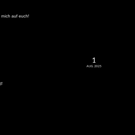
 mich auf euch!
1
AUG. 2025
aF