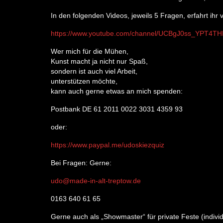
In den folgenden Videos, jeweils 5 Fragen, erfahrt ihr
https://www.youtube.com/channel/UCBgJ0ss_YPT4T
Wer mich für die Mühen,
Kunst macht ja nicht nur Spaß,
sondern ist auch viel Arbeit,
unterstützen möchte,
kann auch gerne etwas an mich spenden:
Postbank DE 61 2011 0022 3031 4359 93
oder:
https://www.paypal.me/udoskiezquiz​
Bei Fragen: Gerne:
udo@made-in-alt-treptow.de
0163 640 61 65
Gerne auch als „Showmaster“ für private Feste (indivi