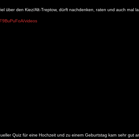
 viel über den Kiez/Alt-Treptow, dürft nachdenken, raten und auch mal l
HF9BuPuFoA/videos
dueller Quiz für eine Hochzeit und zu einem Geburtstag kam sehr gut a