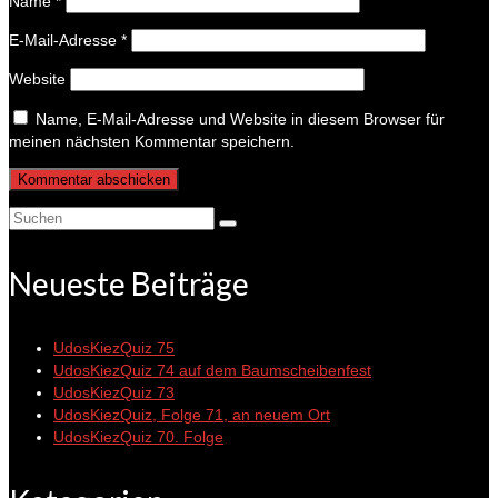
Name
*
E-Mail-Adresse
*
Website
Name, E-Mail-Adresse und Website in diesem Browser für
meinen nächsten Kommentar speichern.
Suche
nach:
Neueste Beiträge
UdosKiezQuiz 75
UdosKiezQuiz 74 auf dem Baumscheibenfest
UdosKiezQuiz 73
UdosKiezQuiz, Folge 71, an neuem Ort
UdosKiezQuiz 70. Folge