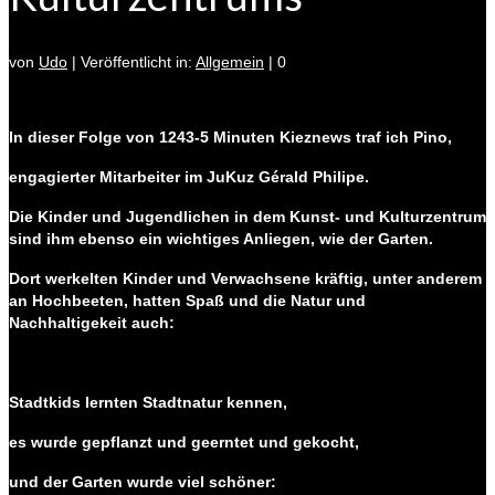
von
Udo
|
Veröffentlicht in:
Allgemein
|
0
In dieser Folge von 1243-5 Minuten Kieznews traf ich Pino,
engagierter Mitarbeiter im JuKuz Gérald Philipe.
Die Kinder und Jugendlichen in dem Kunst- und Kulturzentrum
sind ihm ebenso ein wichtiges Anliegen, wie der Garten.
Dort werkelten Kinder und Verwachsene kräftig, unter anderem
an Hochbeeten, hatten Spaß und die Natur und
Nachhaltigekeit auch:
Stadtkids lernten Stadtnatur kennen,
es wurde gepflanzt und geerntet und gekocht,
und der Garten wurde viel schöner: