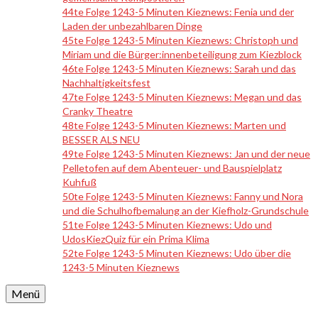
44te Folge 1243-5 Minuten Kieznews: Fenia und der
Laden der unbezahlbaren Dinge
45te Folge 1243-5 Minuten Kieznews: Christoph und
Miriam und die Bürger:innenbeteiligung zum Kiezblock
46te Folge 1243-5 Minuten Kieznews: Sarah und das
Nachhaltigkeitsfest
47te Folge 1243-5 Minuten Kieznews: Megan und das
Cranky Theatre
48te Folge 1243-5 Minuten Kieznews: Marten und
BESSER ALS NEU
49te Folge 1243-5 Minuten Kieznews: Jan und der neue
Pelletofen auf dem Abenteuer- und Bauspielplatz
Kuhfuß
50te Folge 1243-5 Minuten Kieznews: Fanny und Nora
und die Schulhofbemalung an der Kiefholz-Grundschule
51te Folge 1243-5 Minuten Kieznews: Udo und
UdosKiezQuiz für ein Prima Klima
52te Folge 1243-5 Minuten Kieznews: Udo über die
1243-5 Minuten Kieznews
Menü