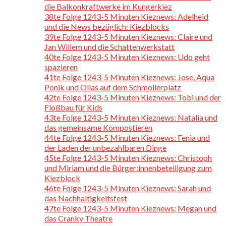
die Balkonkraftwerke im Kungerkiez
38te Folge 1243-5 Minuten Kieznews: Adelheid
und die News bezüglich: Kiezblocks
39te Folge 1243-5 Minuten Kieznews: Claire und
Jan Willem und die Schattenwerkstatt
40te Folge 1243-5 Minuten Kieznews: Udo geht
spazieren
41te Folge 1243-5 Minuten Kieznews: Jose, Aqua
Ponik und Ollas auf dem Schmollerplatz
42te Folge 1243-5 Minuten Kieznews: Tobi und der
Floßbau für Kids
43te Folge 1243-5 Minuten Kieznews: Natalia und
das gemeinsame Kompostieren
44te Folge 1243-5 Minuten Kieznews: Fenia und
der Laden der unbezahlbaren Dinge
45te Folge 1243-5 Minuten Kieznews: Christoph
und Miriam und die Bürger:innenbeteiligung zum
Kiezblock
46te Folge 1243-5 Minuten Kieznews: Sarah und
das Nachhaltigkeitsfest
47te Folge 1243-5 Minuten Kieznews: Megan und
das Cranky Theatre