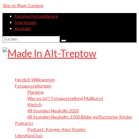
Skip to Main Content
Datenschutzerklärung
Impressum
Kontakt
Suche
nach:
Herzlich Willkommen
Fotoausstellungen
Planking
Was es ist!? Fotoausstellung Müllkunst
KiezIch
48 Stunden Neukölln 2020
48 Stunden Neukölln: 1000 Bilder geflüchteter Kinder
Podcasts
Podcast: Kunger-Kiez-Stories
UdosKiezQuiz