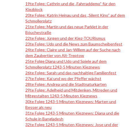
19te Folge: Cathrin und die „Fahrraddemo“ für den
Kiezblock
20te Folge: Katrin Heinau und das „Silent Kino“ auf dem
Schmollerplatz
21te Folge: Martin und das neue Parklet in der
Bóuchestraße
22te Folge: Jürgen und der Kiez-TOURismus
23te Folge: Udo und die News zum Baumscheibenfest
24te Folge: Claire und Jan-Willem auf der Suche nach
dem Zaubertier von Alt-Treptow
25te Folge Diana und Udo und Spiele auf dem
Schmollerplatz 1243-5 Minuten Kieznews
26te Folge: Sarah und das nachhaltige Familienfest
27te Folge: Kai und wo der Pfeffer wächst
28te Folge: Andrea und die Stadtnaturkarten
29te Folge: Adelheid und Mitdenken, Mitreden und
Mitgestalten 1243-5 Minuten Kieznews
30te Folge 1243-5 Minuten Kieznews: Marten und
Besser als neu
31te Folge 1243-5 Minuten Kieznews: Diana und die
Schule in Bangladesh
32te Folge 1243-5 Minuten Kieznews: Jose und der