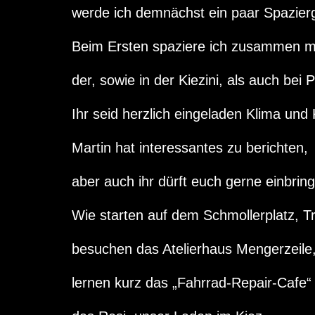
werde ich demnächst ein paar Spazier
Beim Ersten spaziere ich zusammen mi
der, sowie in der Kiezini, als auch bei 
Ihr seid herzlich eingeladen Klima un
Martin hat interessantes zu berichten,
aber auch ihr dürft euch gerne einbrin
Wie starten auf dem Schmollerplatz, T
besuchen das Atelierhaus Mengerzeile
lernen kurz das „Fahrrad-Repair-Cafe