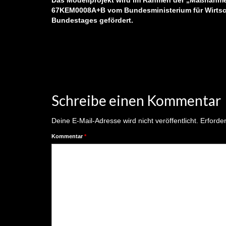
Das Modellprojekt wird im Rahmen der „Maßnahme
67KEM0008A+B vom Bundesministerium für Wirtsc
Bundestages gefördert.
Schreibe einen Kommentar
Deine E-Mail-Adresse wird nicht veröffentlicht.
Erforder
Kommentar
*