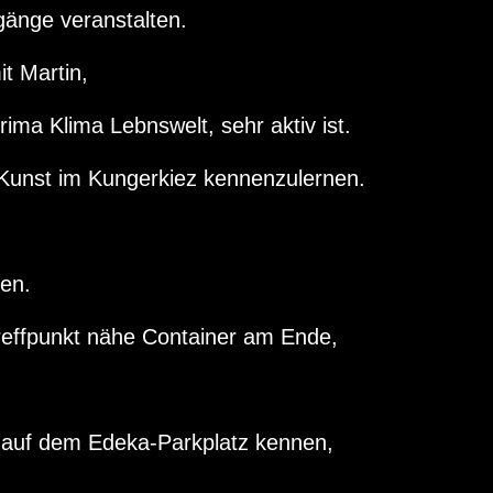
gänge veranstalten.
t Martin,
Prima Klima Lebnswelt, sehr aktiv ist.
d Kunst im Kungerkiez kennenzulernen.
gen.
reffpunkt nähe Container am Ende,
,
“ auf dem Edeka-Parkplatz kennen,