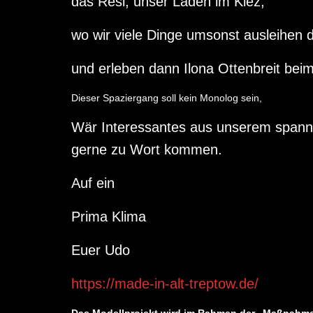
das Resi, unser Laden im Kiez,
wo wir viele Dinge umsonst ausleihen d
und erleben dann Ilona Ottenbreit beim 
Dieser Spaziergang soll kein Monolog sein,
Wär Interessantes aus unserem spanne
gerne zu Wort kommen.
Auf ein
Prima Klima
Euer Udo
https://made-in-alt-treptow.de/