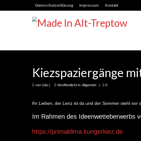
Datenschutzerklärung
Impressum
Kontakt
Kiezspaziergänge mit
von
Udo
|
Veröffentlicht in:
Allgemein
|
0
Ihr Lieben, der Lenz ist da und der Sommer steht vor d
Im Rahmen des Ideenwetteberwerbs v
https://primaklima.kungerkiez.de