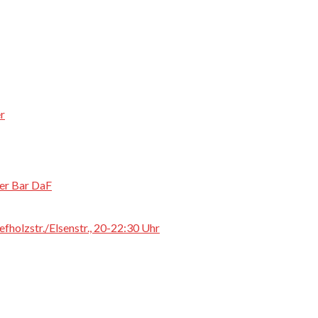
r
der Bar DaF
fholzstr./Elsenstr., 20-22:30 Uhr