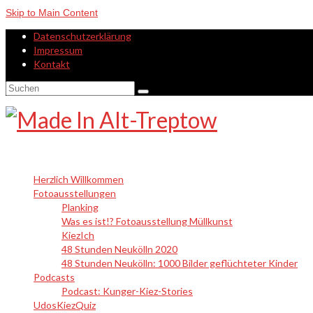
Skip to Main Content
Datenschutzerklärung
Impressum
Kontakt
Suche
nach:
Herzlich Willkommen
Fotoausstellungen
Planking
Was es ist!? Fotoausstellung Müllkunst
KiezIch
48 Stunden Neukölln 2020
48 Stunden Neukölln: 1000 Bilder geflüchteter Kinder
Podcasts
Podcast: Kunger-Kiez-Stories
UdosKiezQuiz