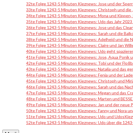
32te Folge 1243-5 Minuten Kieznews: Jose und der Sperr
33te Folge 1243-5 Minuten Kieznews: Christoph und die 
34te Folge 1243-5 Minuten Kieznews: Mona und Kippen, 
35te Folge 1243-5 Minuten Kieznews: Udo das Jahr 202
36te Folge 1243-5 Minuten Kieznews: Jose und das Clean
37te Folge 1243-5 Minuten Kieznews: Sarah und die Balk
38te Folge 1243-5 Minuten Kieznews: Adelheid und die N
39te Folge 1243-5 Minuten Kieznews: Claire und Jan Wil
40te Folge 1243-5 Minuten Kieznews: Udo geht spaziere
41te Folge 1243-5 Minuten Kieznews: Jose, Aqua Ponik u
42te Folge 1243-5 Minuten Kieznews: Tobi und der Floßb
43te Folge 1243-5 Minuten Kieznews: Natalia und das 
44te Folge 1243-5 Minuten Kieznews: Fenia und der Lade
45te Folge 1243-5 Minuten Kieznews: Christoph und Miri
46te Folge 1243-5 Minuten Kieznews: Sarah und das Nach
47te Folge 1243-5 Minuten Kieznews: Megan und das Cr
48te Folge 1243-5 Minuten Kieznews: Marten und BESS
49te Folge 1243-5 Minuten Kieznews: Jan und der neue P
50te Folge 1243-5 Minuten Kieznews: Fanny und Nora un
51te Folge 1243-5 Minuten Kieznews: Udo und UdosKiezQu
52te Folge 1243-5 Minuten Kieznews: Udo über die 124